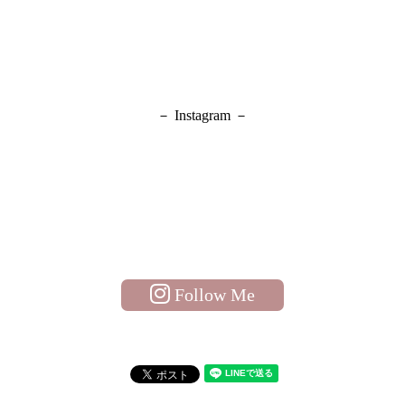
－ Instagram －
Follow Me