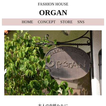
FASHION HOUSE
ORGAN
HOME
CONCEPT
STORE
SNS
大人の女性たちに