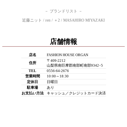
－ ブランドリスト －
近藤ニット / ren / ＋2 / MASAHIRO MIYAZAKI
店舗情報
店名
FASHION HOUSE ORGAN
〒409-2212
住所
山梨県南巨摩郡南部町南部9342−5
TEL
0556-64-2676
営業時間
10:00～18:30
定休日
日曜日
駐車場
あり
お支払い方法
キャッシュ／クレジットカード決済